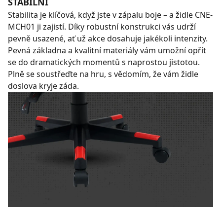
STABILNÍ
Stabilita je klíčová, když jste v zápalu boje – a židle CNE-
MCH01 ji zajistí. Díky robustní konstrukci vás udrží
pevně usazené, ať už akce dosahuje jakékoli intenzity.
Pevná základna a kvalitní materiály vám umožní opřít
se do dramatických momentů s naprostou jistotou.
Plně se soustřeďte na hru, s vědomím, že vám židle
doslova kryje záda.