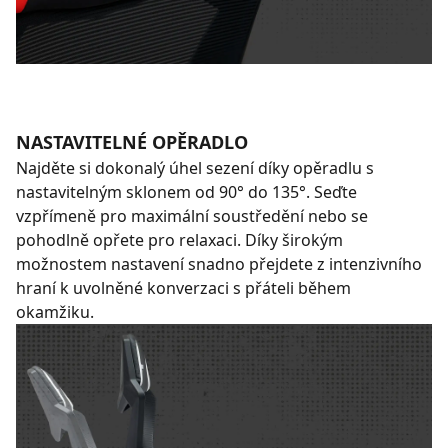
NASTAVITELNÉ OPĚRADLO
Najděte si dokonalý úhel sezení díky opěradlu s
nastavitelným sklonem od 90° do 135°. Seďte
vzpřímeně pro maximální soustředění nebo se
pohodlně opřete pro relaxaci. Díky širokým
možnostem nastavení snadno přejdete z intenzivního
hraní k uvolněné konverzaci s přáteli během
okamžiku.