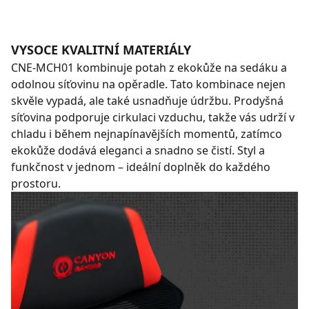
VYSOCE KVALITNÍ MATERIÁLY
CNE-MCH01 kombinuje potah z ekokůže na sedáku a
odolnou síťovinu na opěradle. Tato kombinace nejen
skvěle vypadá, ale také usnadňuje údržbu. Prodyšná
síťovina podporuje cirkulaci vzduchu, takže vás udrží v
chladu i během nejnapínavějších momentů, zatímco
ekokůže dodává eleganci a snadno se čistí. Styl a
funkčnost v jednom – ideální doplněk do každého
prostoru.