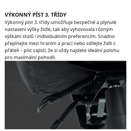
VÝKONNÝ PÍST 3. TŘÍDY
Výkonný píst 3. třídy umožňuje bezpečné a plynulé
nastavení výšky židle, tak aby vyhovovala různým
výškám stolů i individuálním preferencím. Snadno
přepínejte mezi hraním a prací nebo sdílejte židli s
přáteli – píst zajistí, že si vždy najdete ideální polohu
pro maximální pohodlí.