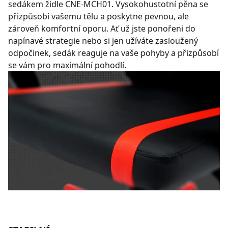
sedákem židle CNE-MCH01. Vysokohustotní pěna se
přizpůsobí vašemu tělu a poskytne pevnou, ale
zároveň komfortní oporu. Ať už jste ponořeni do
napínavé strategie nebo si jen užíváte zasloužený
odpočinek, sedák reaguje na vaše pohyby a přizpůsobí
se vám pro maximální pohodlí.