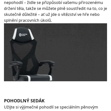
nepohodlí – židle se přizpůsobí vašemu přirozenému
držení těla, takže se můžete plně soustředit na to, co je
skutečně důležité – ať už jde o vítězství ve hře nebo
splnění pracovních úkolů.
POHODLNÝ SEDÁK
Užijte si výjimečné pohodlí se speciálním pěnovým