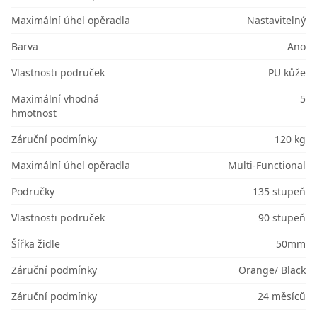
Maximální úhel opěradla
Nastavitelný
Barva
Ano
Vlastnosti područek
PU kůže
Maximální vhodná
5
hmotnost
Záruční podmínky
120 kg
Maximální úhel opěradla
Multi-Functional
Područky
135 stupeň
Vlastnosti područek
90 stupeň
Šířka židle
50mm
Záruční podmínky
Orange/ Black
Záruční podmínky
24 měsíců