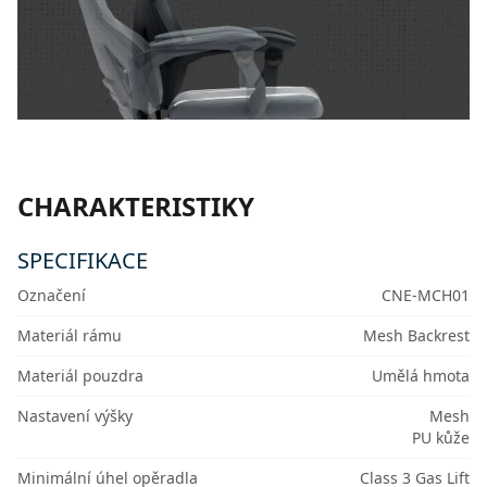
CHARAKTERISTIKY
SPECIFIKACE
Označení
CNE-MCH01
Materiál rámu
Mesh Backrest
Materiál pouzdra
Umělá hmota
Nastavení výšky
Mesh
PU kůže
Minimální úhel opěradla
Class 3 Gas Lift