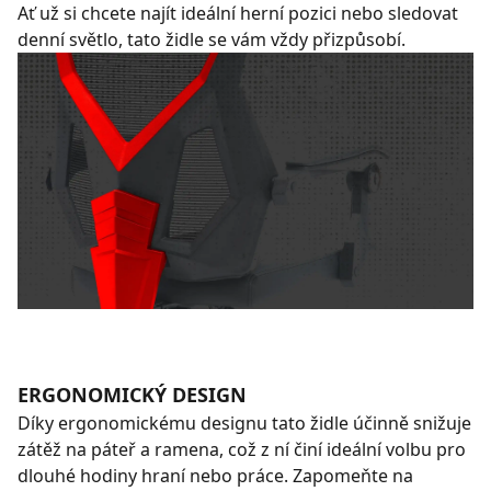
Ať už si chcete najít ideální herní pozici nebo sledovat
denní světlo, tato židle se vám vždy přizpůsobí.
ERGONOMICKÝ DESIGN
Díky ergonomickému designu tato židle účinně snižuje
zátěž na páteř a ramena, což z ní činí ideální volbu pro
dlouhé hodiny hraní nebo práce. Zapomeňte na