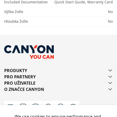
Included Documentation
Quick Start Guide, Warranty Card
Výška židle
No
Hloubka židle
No
PRODUKTY
PRO PARTNERY
PRO UŽIVATELE
O ZNAČCE CANYON
We use cookies to ensure performance and