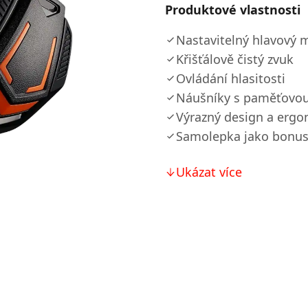
Produktové vlastnosti
Nastavitelný hlavový 
Křišťálově čistý zvuk
Ovládání hlasitosti
Náušníky s paměťovo
Výrazný design a erg
Samolepka jako bonu
Ukázat více