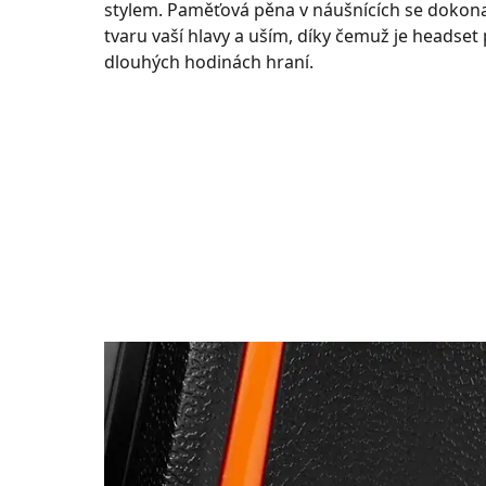
stylem. Paměťová pěna v náušnících se dokona
tvaru vaší hlavy a uším, díky čemuž je headset
dlouhých hodinách hraní.