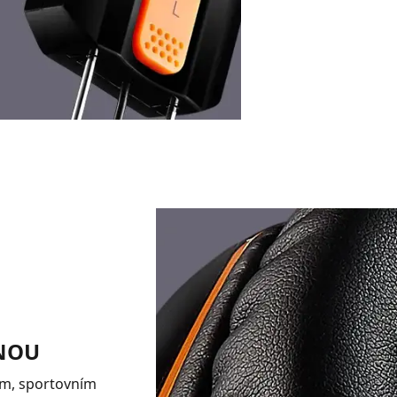
NOU
ím, sportovním