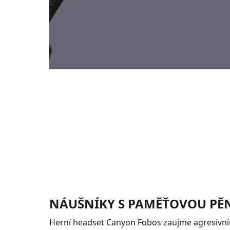
NÁUŠNÍKY S PAMĚŤOVOU PĚ
Herní headset Canyon Fobos zaujme agresivn