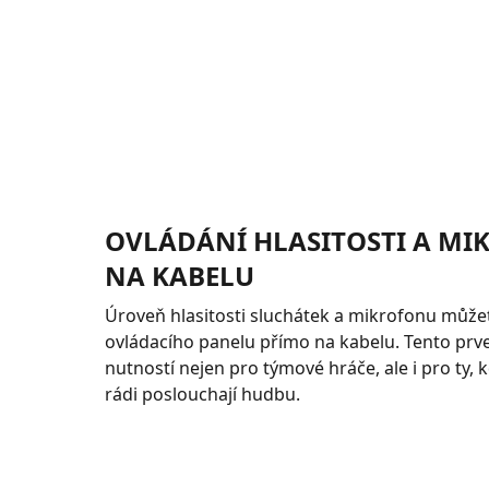
OVLÁDÁNÍ HLASITOSTI A M
NA KABELU
Úroveň hlasitosti sluchátek a mikrofonu můž
ovládacího panelu přímo na kabelu. Tento prv
nutností nejen pro týmové hráče, ale i pro ty,
rádi poslouchají hudbu.