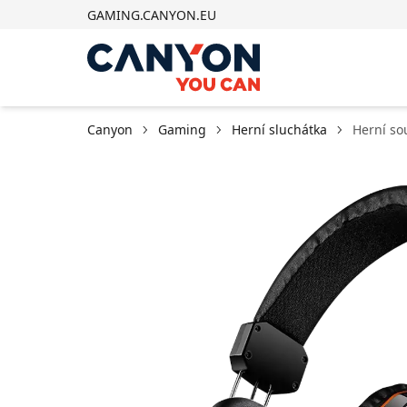
GAMING.CANYON.EU
Canyon
Gaming
Herní sluchátka
Herní so