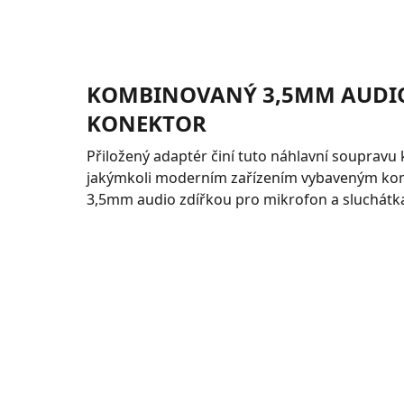
KOMBINOVANÝ 3,5MM AUDIO
KONEKTOR
Přiložený adaptér činí tuto náhlavní soupravu 
jakýmkoli moderním zařízením vybaveným k
3,5mm audio zdířkou pro mikrofon a sluchátk