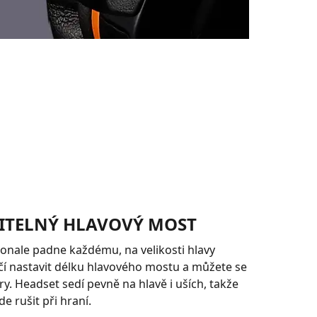
ITELNÝ HLAVOVÝ MOST
nale padne každému, na velikosti hlavy
ačí nastavit délku hlavového mostu a můžete se
ry. Headset sedí pevně na hlavě i uších, takže
e rušit při hraní.