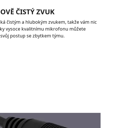
OVĚ ČISTÝ ZVUK
iká čistým a hlubokým zvukem, takže vám nic
íky vysoce kvalitnímu mikrofonu můžete
 svůj postup se zbytkem týmu.