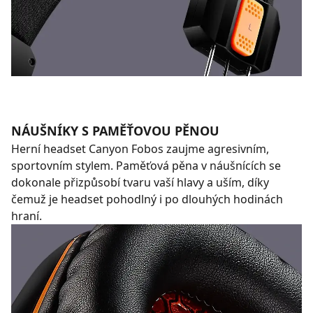
NÁUŠNÍKY S PAMĚŤOVOU PĚNOU
Herní headset Canyon Fobos zaujme agresivním,
sportovním stylem. Paměťová pěna v náušnících se
dokonale přizpůsobí tvaru vaší hlavy a uším, díky
čemuž je headset pohodlný i po dlouhých hodinách
hraní.