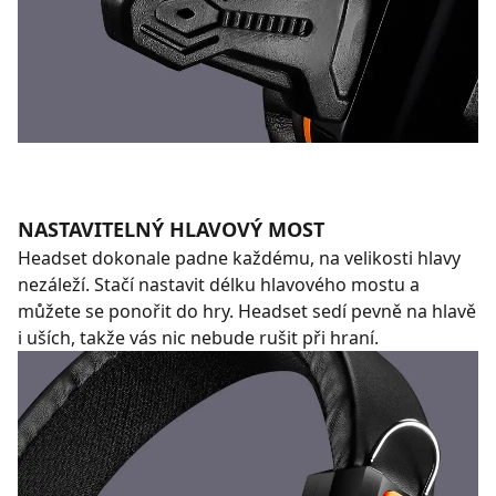
NASTAVITELNÝ HLAVOVÝ MOST
Headset dokonale padne každému, na velikosti hlavy
nezáleží. Stačí nastavit délku hlavového mostu a
můžete se ponořit do hry. Headset sedí pevně na hlavě
i uších, takže vás nic nebude rušit při hraní.