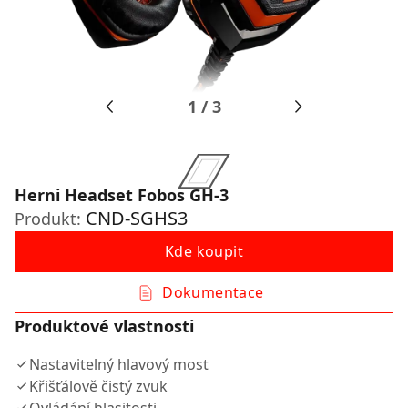
1
/
3
Herni Headset Fobos GH-3
CND-SGHS3
Produkt:
Kde koupit
Dokumentace
Produktové vlastnosti
Nastavitelný hlavový most
Křišťálově čistý zvuk