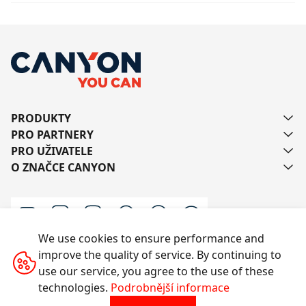
PRODUKTY
PRO PARTNERY
PRO UŽIVATELE
O ZNAČCE CANYON
We use cookies to ensure performance and
improve the quality of service. By continuing to
Kontaktujte nás
use our service, you agree to the use of these
technologies.
Podrobnější informace