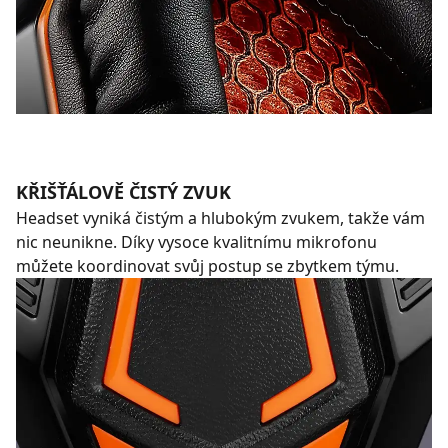
KŘIŠŤÁLOVĚ ČISTÝ ZVUK
Headset vyniká čistým a hlubokým zvukem, takže vám
nic neunikne. Díky vysoce kvalitnímu mikrofonu
můžete koordinovat svůj postup se zbytkem týmu.