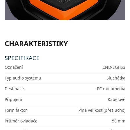
CHARAKTERISTIKY
SPECIFIKACE
Označení
CND-SGHS3
Typ audio systému
Sluchátka
Destinace
PC multimédia
Připojení
Kabelové
Form faktor
Plná velikost (přes ucho)
Průměr ovladače
50 mm