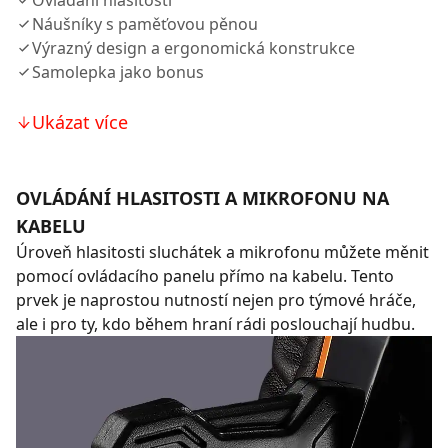
Ovládání hlasitosti
Náušníky s paměťovou pěnou
Výrazný design a ergonomická konstrukce
Samolepka jako bonus
Ukázat více
OVLÁDÁNÍ HLASITOSTI A MIKROFONU NA
KABELU
Úroveň hlasitosti sluchátek a mikrofonu můžete měnit
pomocí ovládacího panelu přímo na kabelu. Tento
prvek je naprostou nutností nejen pro týmové hráče,
ale i pro ty, kdo během hraní rádi poslouchají hudbu.